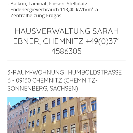
- Balkon, Laminat, Fliesen, Stellplatz
- Endenergieverbrauch 113,40 kWh/m²-a
- Zentralheizung Erdgas
HAUSVERWALTUNG SARAH
EBNER, CHEMNITZ +49(0)371
4586305
3-RAUM-WOHNUNG | HUMBOLDSTRASSE
6 - 09130 CHEMNITZ (CHEMNITZ-
SONNENBERG, SACHSEN)