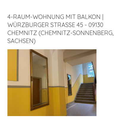
4-RAUM-WOHNUNG MIT BALKON |
WÜRZBURGER STRASSE 45 - 09130 C
HEMNITZ (CHEMNITZ-SONNENBERG, S
ACHSEN)