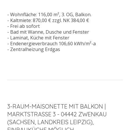
- Wohnfläche: 116,00 m², 3. OG, Balkon.
- Kaltmiete: 870,00 € zzgl. NK 384,00 €
- Frei ab sofort
- Bad mit Wanne, Dusche und Fenster
- Laminat, Küche mit Fenster
- Endenergieverbrauch 106,60 kWh/m²-a
- Zentralheizung Erdgas
3-RAUM-MAISONETTE MIT BALKON |
MARKTSTRASSE 3 - 04442 ZWENKAU (
SACHSEN, LANDKREIS LEIPZIG), E
INBAUKÜCHE MÖGLICH