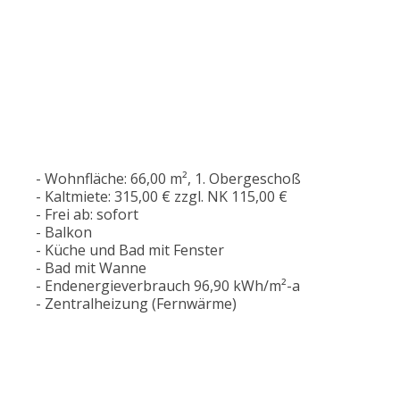
- Wohnfläche: 66,00 m², 1. Obergeschoß
- Kaltmiete: 315,00 € zzgl. NK 115,00 €
- Frei ab: sofort
- Balkon
- Küche und Bad mit Fenster
- Bad mit Wanne
- Endenergieverbrauch 96,90 kWh/m²-a
- Zentralheizung (Fernwärme)