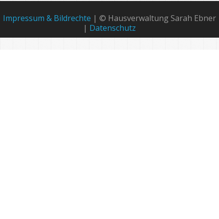
Impressum & Bildrechte
| © Hausverwaltung Sarah Ebner
|
Datenschutz