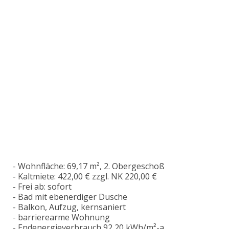
- Wohnfläche: 69,17 m², 2. Obergeschoß
- Kaltmiete: 422,00 € zzgl. NK 220,00 €
- Frei ab: sofort
- Bad mit ebenerdiger Dusche
- Balkon, Aufzug, kernsaniert
- barrierearme Wohnung
- Endenergieverbrauch 92,20 kWh/m²-a