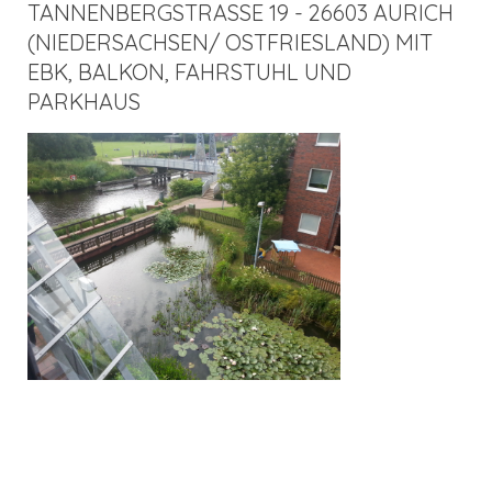
TANNENBERGSTRASSE 19 - 26603 AURICH (
NIEDERSACHSEN/ OSTFRIESLAND) MIT E
BK, BALKON, FAHRSTUHL UND P
ARKHAUS