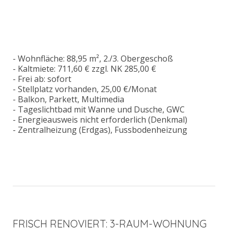
- Wohnfläche: 88,95 m², 2./3. Obergeschoß
- Kaltmiete: 711,60 € zzgl. NK 285,00 €
- Frei ab: sofort
- Stellplatz vorhanden, 25,00 €/Monat
- Balkon, Parkett, Multimedia
- Tageslichtbad mit Wanne und Dusche, GWC
- Energieausweis nicht erforderlich (Denkmal)
- Zentralheizung (Erdgas), Fussbodenheizung
FRISCH RENOVIERT: 3-RAUM-WOHNUNG