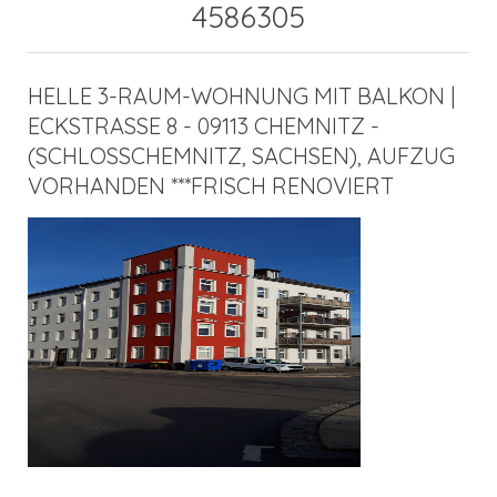
4586305
HELLE 3-RAUM-WOHNUNG MIT BALKON |
ECKSTRASSE 8 - 09113 CHEMNITZ -
(SCHLOSSCHEMNITZ, SACHSEN), AUFZUG V
ORHANDEN ***FRISCH RENOVIERT