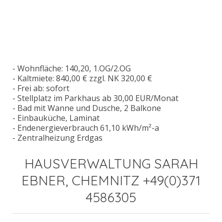
- Wohnfläche: 140,20, 1.OG/2.OG
- Kaltmiete: 840,00 € zzgl. NK 320,00 €
- Frei ab: sofort
- Stellplatz im Parkhaus ab 30,00 EUR/Monat
- Bad mit Wanne und Dusche, 2 Balkone
- Einbauküche, Laminat
- Endenergieverbrauch 61,10 kWh/m²-a
- Zentralheizung Erdgas
HAUSVERWALTUNG SARAH
EBNER, CHEMNITZ +49(0)371
4586305