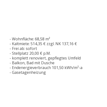
- Wohnfläche: 68,58 m²
- Kaltmiete: 514,35 € zzgl. NK 137,16 €
- Frei ab: sofort
- Stellplatz 20,00 € p.M.
- komplett renoviert, gepflegtes Umfeld
- Balkon, Bad mit Dusche
- Endenergieverbrauch 101,50 kWh/m²-a
- Gasetagenheizung