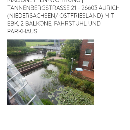
TANNENBERGSTRASSE 21 - 26603 AURICH (
NIEDERSACHSEN/ OSTFRIESLAND) MIT E
BK, 2 BALKONE, FAHRSTUHL UND P
ARKHAUS