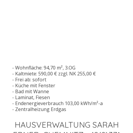
- Wohnfläche: 94,70 m², 3.OG
- Kaltmiete: 590,00 € zzgl. NK 255,00 €
- Frei ab: sofort
- Küche mit Fenster
- Bad mit Wanne
- Laminat, Fiesen
- Endenergieverbrauch 103,00 kWh/m²-a
- Zentralheizung Erdgas
HAUSVERWALTUNG SARAH