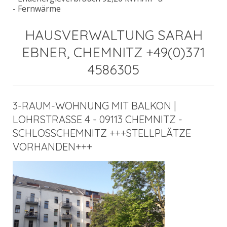
- Fernwärme
HAUSVERWALTUNG SARAH
EBNER, CHEMNITZ +49(0)371
4586305
3-RAUM-WOHNUNG MIT BALKON |
LOHRSTRASSE 4 - 09113 CHEMNITZ - S
CHLOSSCHEMNITZ +++STELLPLÄTZE V
ORHANDEN+++