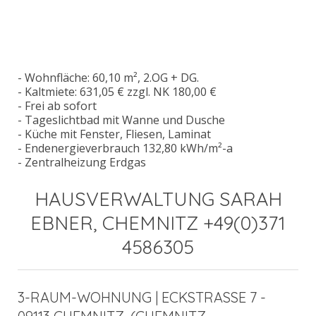
- Wohnfläche: 60,10 m², 2.OG + DG.
- Kaltmiete: 631,05 € zzgl. NK 180,00 €
- Frei ab sofort
- Tageslichtbad mit Wanne und Dusche
- Küche mit Fenster, Fliesen, Laminat
- Endenergieverbrauch 132,80 kWh/m²-a
- Zentralheizung Erdgas
HAUSVERWALTUNG SARAH
EBNER, CHEMNITZ +49(0)371
4586305
3-RAUM-WOHNUNG | ECKSTRASSE 7 -