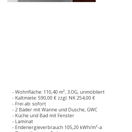
- Wohnfläche: 110,40 m², 3.OG, unmöbliert
- Kaltmiete: 590,00 € zzgl. NK 254,00 €
- Frei ab: sofort
- 2 Bäder mit Wanne und Dusche, GWC
- Küche und Bad mit Fenster
- Laminat
- Endenergieverbrauch 105,20 kWh/m²-a