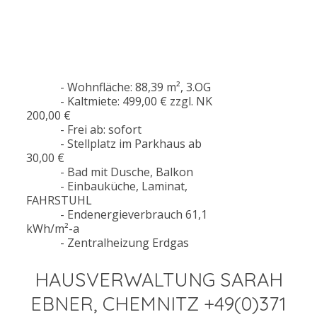
- Wohnfläche: 88,39 m², 3.OG
- Kaltmiete: 499,00 € zzgl. NK
200,00 €
- Frei ab: sofort
- Stellplatz im Parkhaus ab
30,00 €
- Bad mit Dusche, Balkon
- Einbauküche, Laminat,
FAHRSTUHL
- Endenergieverbrauch 61,1
kWh/m²-a
- Zentralheizung Erdgas
HAUSVERWALTUNG SARAH
EBNER, CHEMNITZ +49(0)371