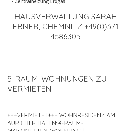
- Zentralheizung Erdgas
HAUSVERWALTUNG SARAH
EBNER, CHEMNITZ +49(0)371
4586305
5-RAUM-WOHNUNGEN ZU
VERMIETEN
+++VERMIETET+++ WOHNRESIDENZ AM
AURICHER HAFEN: 4-RAUM-
MAISONETTEN-WOHNUNG |