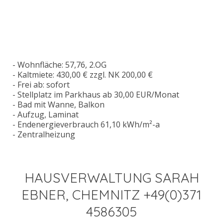
- Wohnfläche: 57,76, 2.OG
- Kaltmiete: 430,00 € zzgl. NK 200,00 €
- Frei ab: sofort
- Stellplatz im Parkhaus ab 30,00 EUR/Monat
- Bad mit Wanne, Balkon
- Aufzug, Laminat
- Endenergieverbrauch 61,10 kWh/m²-a
- Zentralheizung
HAUSVERWALTUNG SARAH
EBNER, CHEMNITZ +49(0)371
4586305