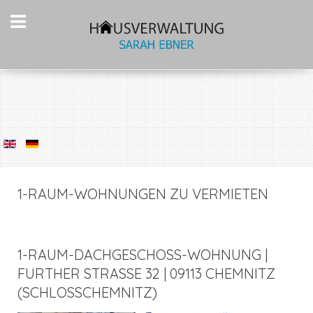
1-RAUM-WOHNUNGEN ZU VERMIETEN
1-RAUM-DACHGESCHOSS-WOHNUNG | F
URTHER STRASSE 32 | 09113 CHEMNITZ (S
CHLOSSCHEMNITZ)