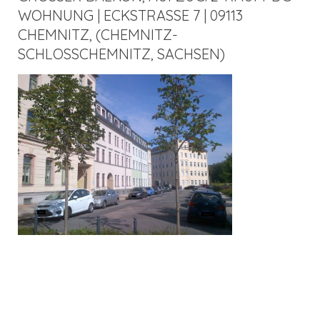
OHNUNG | ECKSTRASSE 7 | 09113 CH
EMNITZ, (CHEMNITZ-SC
HLOSSCHEMNITZ, SACHSEN)