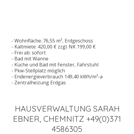
- Wohnfläche: 76,55 m², Erdgeschoss
- Kaltmiete: 420,00 € zzgl. NK 199,00 €
- Frei ab: sofort
- Bad mit Wanne
- Küche und Bad mit Fenster, Fahrstuhl
- Pkw-Stellplatz möglich
- Endenergieverbrauch 149,40 kWh/m²-a
- Zentralheizung Erdgas
HAUSVERWALTUNG SARAH
EBNER, CHEMNITZ +49(0)371
4586305