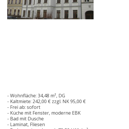
- Wohnfläche: 34,48 m², DG
- Kaltmiete: 242,00 € zzgl. NK 95,00 €
- Frei ab: sofort
- Küche mit Fenster, moderne EBK
- Bad mit Dusche
- Laminat, Fliesen