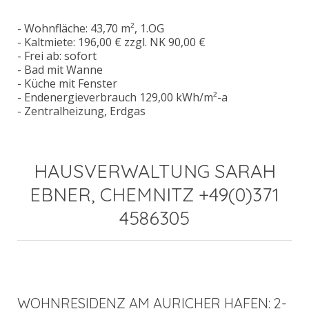
- Wohnfläche: 43,70 m², 1.OG
- Kaltmiete: 196,00 € zzgl. NK 90,00 €
- Frei ab: sofort
- Bad mit Wanne
- Küche mit Fenster
- Endenergieverbrauch 129,00 kWh/m²-a
- Zentralheizung, Erdgas
HAUSVERWALTUNG SARAH
EBNER, CHEMNITZ +49(0)371
4586305
WOHNRESIDENZ AM AURICHER HAFEN: 2-