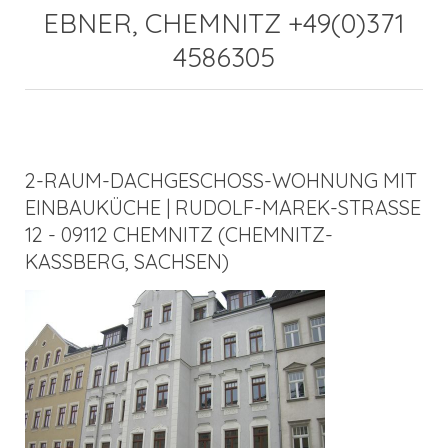
EBNER, CHEMNITZ +49(0)371
4586305
2-RAUM-DACHGESCHOSS-WOHNUNG MIT
EINBAUKÜCHE | RUDOLF-MAREK-STRASSE 1
2 - 09112 CHEMNITZ (CHEMNITZ-K
ASSBERG, SACHSEN)