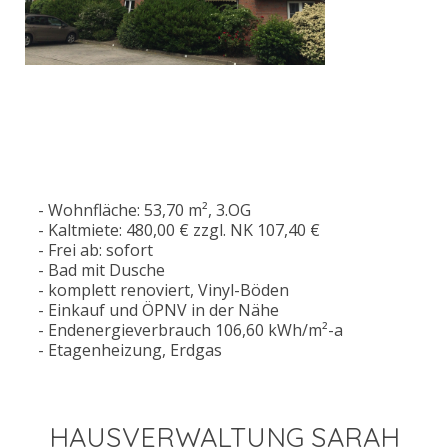
- Wohnfläche: 53,70 m², 3.OG
- Kaltmiete: 480,00 € zzgl. NK 107,40 €
- Frei ab: sofort
- Bad mit Dusche
- komplett renoviert, Vinyl-Böden
- Einkauf und ÖPNV in der Nähe
- Endenergieverbrauch 106,60 kWh/m²-a
- Etagenheizung, Erdgas
HAUSVERWALTUNG SARAH