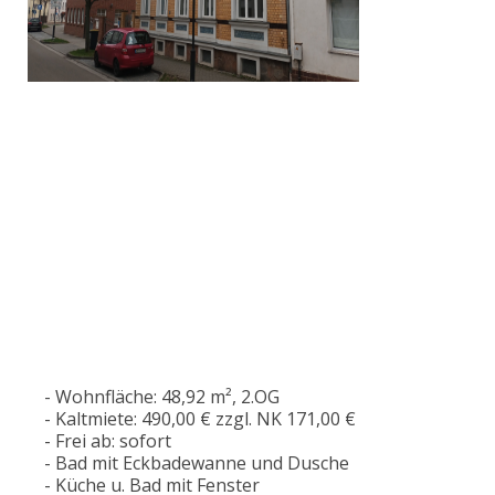
- Wohnfläche: 48,92 m², 2.OG
- Kaltmiete: 490,00 € zzgl. NK 171,00 €
- Frei ab: sofort
- Bad mit Eckbadewanne und Dusche
- Küche u. Bad mit Fenster