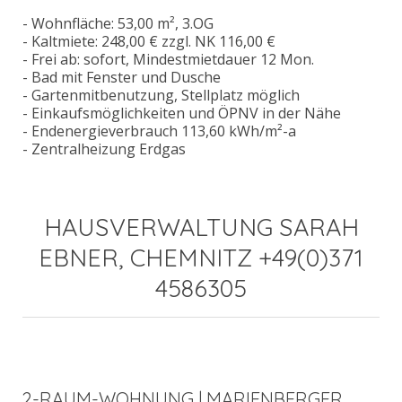
- Wohnfläche: 53,00 m², 3.OG
- Kaltmiete: 248,00 € zzgl. NK 116,00 €
- Frei ab: sofort, Mindestmietdauer 12 Mon.
- Bad mit Fenster und Dusche
- Gartenmitbenutzung, Stellplatz möglich
- Einkaufsmöglichkeiten und ÖPNV in der Nähe
- Endenergieverbrauch 113,60 kWh/m²-a
- Zentralheizung Erdgas
HAUSVERWALTUNG SARAH
EBNER, CHEMNITZ +49(0)371
4586305
2-RAUM-WOHNUNG | MARIENBERGER