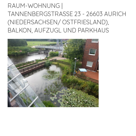
RAUM-WOHNUNG |
TANNENBERGSTRASSE 23 - 26603 AURICH (
NIEDERSACHSEN/ OSTFRIESLAND), B
ALKON, AUFZUGL UND PARKHAUS