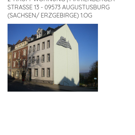
STRASSE 13 - 09573 AUGUSTUSBURG (
SACHSEN/ ERZGEBIRGE) 1.OG