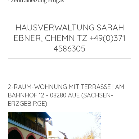
- Zentralheizung Erdgas
HAUSVERWALTUNG SARAH
EBNER, CHEMNITZ +49(0)371
4586305
2-RAUM-WOHNUNG MIT TERRASSE | AM
BAHNHOF 12 - 08280 AUE (SACHSEN-
ERZGEBIRGE)