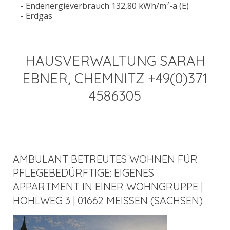
- Endenergieverbrauch 132,80 kWh/m²-a (E)
- Erdgas
HAUSVERWALTUNG SARAH
EBNER, CHEMNITZ +49(0)371
4586305
AMBULANT BETREUTES WOHNEN FÜR
PFLEGEBEDÜRFTIGE: EIGENES
APPARTMENT IN EINER WOHNGRUPPE |
HOHLWEG 3 | 01662 MEISSEN (SACHSEN)