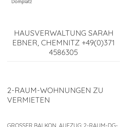
Domplatz
HAUSVERWALTUNG SARAH
EBNER, CHEMNITZ +49(0)371
4586305
2-RAUM-WOHNUNGEN ZU
VERMIETEN
GROSSER BALKON, AUFZUG: 2-RAUM-DG-W