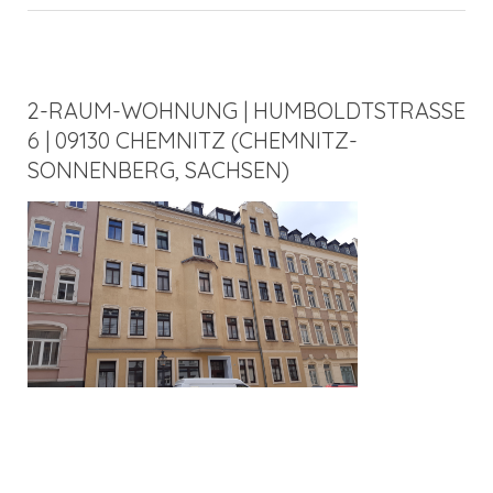
2-RAUM-WOHNUNG | HUMBOLDTSTRASSE 6
| 09130 CHEMNITZ (CHEMNITZ-S
ONNENBERG, SACHSEN)