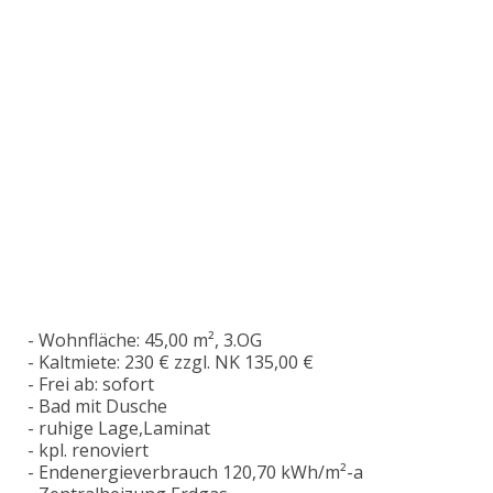
- Wohnfläche: 45,00 m², 3.OG
- Kaltmiete: 230 € zzgl. NK 135,00 €
- Frei ab: sofort
- Bad mit Dusche
- ruhige Lage,Laminat
- kpl. renoviert
- Endenergieverbrauch 120,70 kWh/m²-a