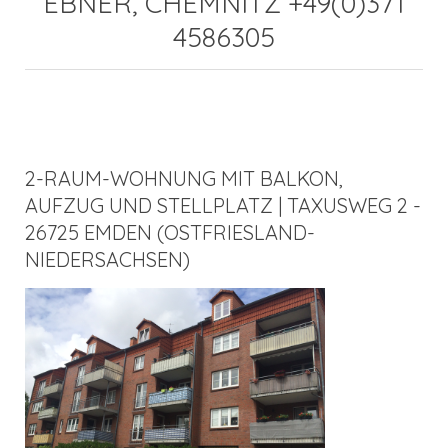
EBNER, CHEMNITZ +49(0)371
4586305
2-RAUM-WOHNUNG MIT BALKON,
AUFZUG UND STELLPLATZ | TAXUSWEG 2 -
26725 EMDEN (OSTFRIESLAND-
NIEDERSACHSEN)